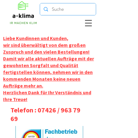
Liebe Kundinnen und Kunden,
wir sind überwältigt von dem großen
Zuspruch und den vielen Bestellungen!
Damit wir alle aktuellen Aufträge mit der
gewohnten Sorgfalt und Qualität
fertigstellen können, nehmen wir in den
kommenden Monaten keine neuen
Aufträge mehr an.
Herzlichen Dank für Ihr Verständnis und
Ihre Treue!
Telefon : 07426 /
963 79
69