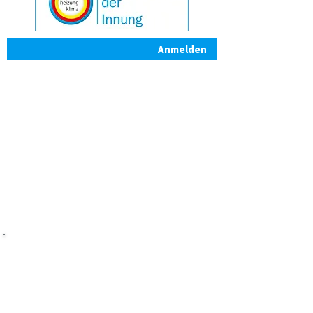
Anmelden
a-klima GmbH
Verkauf und Montage von Klimaanlagen
Zertifizierter Klimafachbetrieb
Daimlerstraße 10